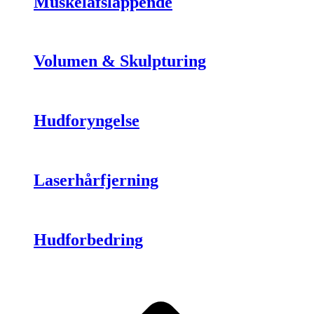
Muskelafslappende
Volumen & Skulpturing
Hudforyngelse
Laserhårfjerning
Hudforbedring