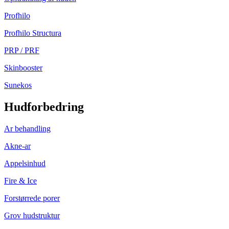
Profhilo
Profhilo Structura
PRP / PRF
Skinbooster
Sunekos
Hudforbedring
Ar behandling
Akne-ar
Appelsinhud
Fire & Ice
Forstørrede porer
Grov hudstruktur