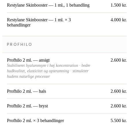
Restylane Skinbooster — 1 ml., 1 behandling
1.500 kr.
Restylane Skinbooster — 1 ml. × 3
4.000 kr.
behandlinger
PROFHILO
Profhilo 2 ml. — ansigt
2.600 kr.
Stabiliseret hyaluronsyre i høj koncentration · bedre
hudkvalitet, elasticitet og opstramning · stimulerer
hudens naturlige processer
Profhilo 2 ml. — hals
2.600 kr.
Profhilo 2 ml. — bryst
2.600 kr.
Profhilo 2 ml. × 3 behandlinger
5.500 kr.