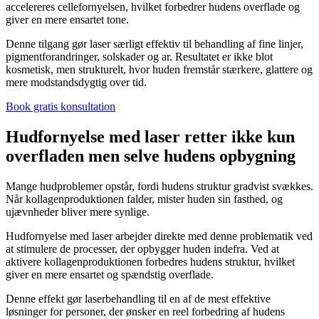
accelereres cellefornyelsen, hvilket forbedrer hudens overflade og
giver en mere ensartet tone.
Denne tilgang gør laser særligt effektiv til behandling af fine linjer,
pigmentforandringer, solskader og ar. Resultatet er ikke blot
kosmetisk, men strukturelt, hvor huden fremstår stærkere, glattere og
mere modstandsdygtig over tid.
Book gratis konsultation
Hudfornyelse med laser retter ikke kun
overfladen men selve hudens opbygning
Mange hudproblemer opstår, fordi hudens struktur gradvist svækkes.
Når kollagenproduktionen falder, mister huden sin fasthed, og
ujævnheder bliver mere synlige.
Hudfornyelse med laser arbejder direkte med denne problematik ved
at stimulere de processer, der opbygger huden indefra. Ved at
aktivere kollagenproduktionen forbedres hudens struktur, hvilket
giver en mere ensartet og spændstig overflade.
Denne effekt gør laserbehandling til en af de mest effektive
løsninger for personer, der ønsker en reel forbedring af hudens