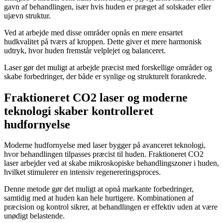
gavn af behandlingen, især hvis huden er præget af solskader eller
ujævn struktur.
Ved at arbejde med disse områder opnås en mere ensartet
hudkvalitet på tværs af kroppen. Dette giver et mere harmonisk
udtryk, hvor huden fremstår velplejet og balanceret.
Laser gør det muligt at arbejde præcist med forskellige områder og
skabe forbedringer, der både er synlige og strukturelt forankrede.
Fraktioneret CO2 laser og moderne
teknologi skaber kontrolleret
hudfornyelse
Moderne hudfornyelse med laser bygger på avanceret teknologi,
hvor behandlingen tilpasses præcist til huden. Fraktioneret CO2
laser arbejder ved at skabe mikroskopiske behandlingszoner i huden,
hvilket stimulerer en intensiv regenereringsproces.
Denne metode gør det muligt at opnå markante forbedringer,
samtidig med at huden kan hele hurtigere. Kombinationen af
præcision og kontrol sikrer, at behandlingen er effektiv uden at være
unødigt belastende.