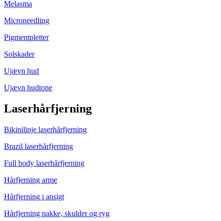
Melasma
Microneedling
Pigmentpletter
Solskader
Ujævn hud
Ujævn hudtone
Laserhårfjerning
Bikinilinje laserhårfjerning
Brazil laserhårfjerning
Full body laserhårfjerning
Hårfjerning arme
Hårfjerning i ansigt
Hårfjerning nakke, skulder og ryg