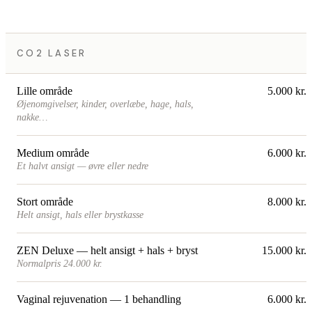
CO2 LASER
Lille område
5.000 kr.
Øjenomgivelser, kinder, overlæbe, hage, hals,
nakke…
Medium område
6.000 kr.
Et halvt ansigt — øvre eller nedre
Stort område
8.000 kr.
Helt ansigt, hals eller brystkasse
ZEN Deluxe — helt ansigt + hals + bryst
15.000 kr.
Normalpris 24.000 kr.
Vaginal rejuvenation — 1 behandling
6.000 kr.