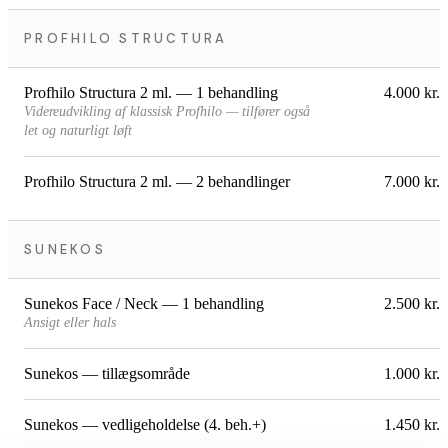
PROFHILO STRUCTURA
Profhilo Structura 2 ml. — 1 behandling
4.000 kr.
Videreudvikling af klassisk Profhilo — tilfører også
let og naturligt løft
Profhilo Structura 2 ml. — 2 behandlinger
7.000 kr.
SUNEKOS
Sunekos Face / Neck — 1 behandling
2.500 kr.
Ansigt eller hals
Sunekos — tillægsområde
1.000 kr.
Sunekos — vedligeholdelse (4. beh.+)
1.450 kr.