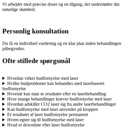
Vi arbejder med præcise doser og en tilgang, der understøtter din
naturlige skønhed.
Personlig konsultation
Du få en individuel vurdering og en klar plan inden behandlingen
påbegyndes.
Ofte stillede spørgsmål
Hvordan virker hudfornyelse med laser
Hvilke hudproblemer kan behandles med laserbaseret
hudfornyelse
Hvornår kan man se resultater efter en laserbehandling
Hvor mange behandlinger kræver hudfornyelse med laser
Hvordan adskiller CO2 laser sig fra andre laserbehandlinger
Kan hudfornyelse med laser anvendes på kroppen
Er resultatet af laser hudfornyelse permanent
Hvem egner sig til hudfornyelse med laser
Hvad er downtime efter laser hudfornyelse