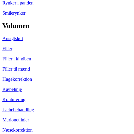
Rynker i panden
Smilerynker
Volumen
Ansigtsløft
Filler
Filler i kindben
Filler til mænd
Hagekorrektion
Kæbelinje
Konturering
Læbebehandling
Marionetlinjer
Næsekorrektion