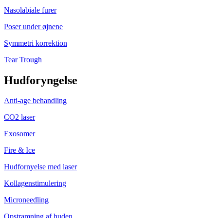
Nasolabiale furer
Poser under øjnene
Symmetri korrektion
Tear Trough
Hudforyngelse
Anti-age behandling
CO2 laser
Exosomer
Fire & Ice
Hudfornyelse med laser
Kollagenstimulering
Microneedling
Opstramning af huden