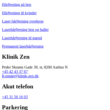
Hårfjerning på ben
Hårfjerning til kvinder
Laser hårfjerning overkrop
Laserhårfjerning ben og baller
Laserhårfjerning til mænd
Permanent laserhårfjerning
Klinik Zen
Peder Skrams Gade 39, st, 8200 Aarhus N
+45 42 43 37 67
Kontakt@klinik-zen.dk
Akut telefon
+45 31 56 16 03
Parkering