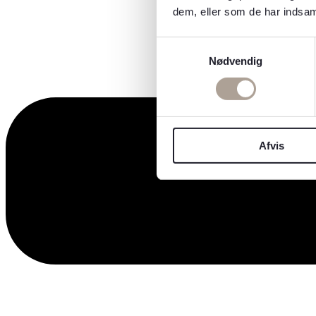
dem, eller som de har indsaml
Samtykkevalg
Nødvendig
Afvis