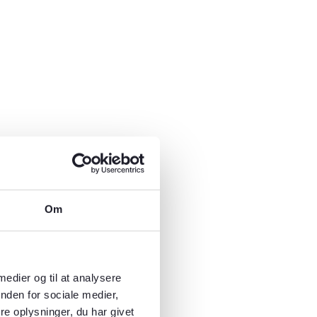
Om
 medier og til at analysere
nden for sociale medier,
e oplysninger, du har givet