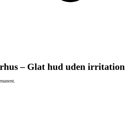
arhus – Glat hud uden irritation
rmanent.