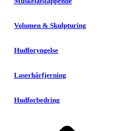
Muskelafslappende
Volumen & Skulpturing
Hudforyngelse
Laserhårfjerning
Hudforbedring