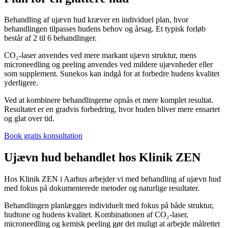
Behandling af ujævn hud kræver en individuel plan, hvor
behandlingen tilpasses hudens behov og årsag. Et typisk forløb
består af 2 til 6 behandlinger.
CO₂-laser anvendes ved mere markant ujævn struktur, mens
microneedling og peeling anvendes ved mildere ujævnheder eller
som supplement. Sunekos kan indgå for at forbedre hudens kvalitet
yderligere.
Ved at kombinere behandlingerne opnås et mere komplet resultat.
Resultatet er en gradvis forbedring, hvor huden bliver mere ensartet
og glat over tid.
Book gratis konsultation
Ujævn hud behandlet hos Klinik ZEN
Hos Klinik ZEN i Aarhus arbejder vi med behandling af ujævn hud
med fokus på dokumenterede metoder og naturlige resultater.
Behandlingen planlægges individuelt med fokus på både struktur,
hudtone og hudens kvalitet. Kombinationen af CO₂-laser,
microneedling og kemisk peeling gør det muligt at arbejde målrettet