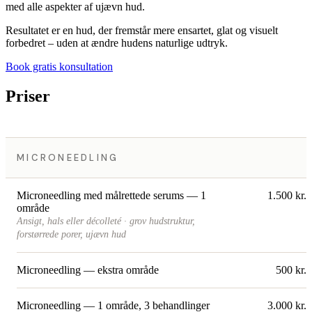
med alle aspekter af ujævn hud.
Resultatet er en hud, der fremstår mere ensartet, glat og visuelt
forbedret – uden at ændre hudens naturlige udtryk.
Book gratis konsultation
Priser
MICRONEEDLING
Microneedling med målrettede serums — 1
1.500 kr.
område
Ansigt, hals eller décolleté · grov hudstruktur,
forstørrede porer, ujævn hud
Microneedling — ekstra område
500 kr.
Microneedling — 1 område, 3 behandlinger
3.000 kr.