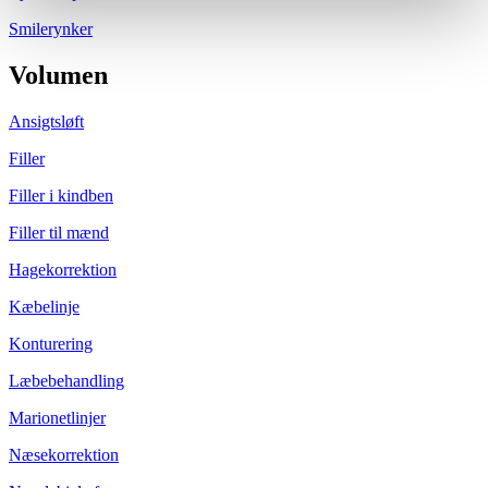
Smilerynker
Volumen
Ansigtsløft
Filler
Filler i kindben
Filler til mænd
Hagekorrektion
Kæbelinje
Konturering
Læbebehandling
Marionetlinjer
Næsekorrektion