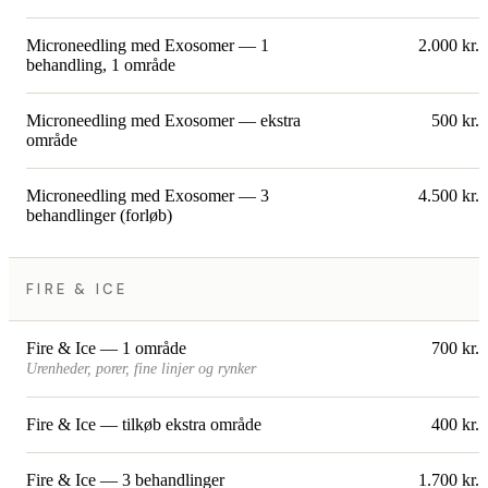
Microneedling med Exosomer — 1
2.000 kr.
behandling, 1 område
Microneedling med Exosomer — ekstra
500 kr.
område
Microneedling med Exosomer — 3
4.500 kr.
behandlinger (forløb)
FIRE & ICE
Fire & Ice — 1 område
700 kr.
Urenheder, porer, fine linjer og rynker
Fire & Ice — tilkøb ekstra område
400 kr.
Fire & Ice — 3 behandlinger
1.700 kr.