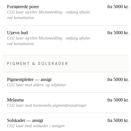
Forstørrede porer
fra 5000 kr.
CO2 laser og/eller Microneedling · omfang aftales
ved konsultation
Ujævn hud
fra 5000 kr.
CO2 laser og/eller Microneedling · omfang aftales
ved konsultation
PIGMENT & SOLSKADER
Pigmentpletter — ansigt
fra 5000 kr.
CO2 laser mod alders- og solpletter
Melasma
fra 5000 kr.
CO2 laser mod hormonelle pigmentforandringer
Solskader — ansigt
fra 5000 kr.
CO2 laser mod solskader i ansigtet