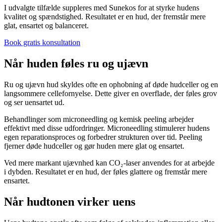
I udvalgte tilfælde suppleres med Sunekos for at styrke hudens
kvalitet og spændstighed. Resultatet er en hud, der fremstår mere
glat, ensartet og balanceret.
Book gratis konsultation
Når huden føles ru og ujævn
Ru og ujævn hud skyldes ofte en ophobning af døde hudceller og en
langsommere cellefornyelse. Dette giver en overflade, der føles grov
og ser uensartet ud.
Behandlinger som microneedling og kemisk peeling arbejder
effektivt med disse udfordringer. Microneedling stimulerer hudens
egen reparationsproces og forbedrer strukturen over tid. Peeling
fjerner døde hudceller og gør huden mere glat og ensartet.
Ved mere markant ujævnhed kan CO₂-laser anvendes for at arbejde
i dybden. Resultatet er en hud, der føles glattere og fremstår mere
ensartet.
Når hudtonen virker uens