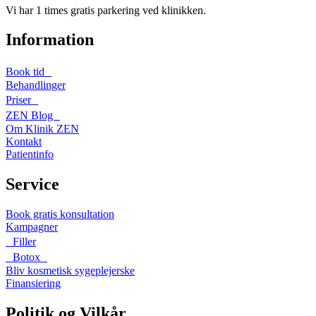
Vi har 1 times gratis parkering ved klinikken.
Information
Book tid
Behandlinger
Priser
ZEN Blog
Om Klinik ZEN
Kontakt
Patientinfo
Service
Book gratis konsultation
Kampagner
Filler
Botox
Bliv kosmetisk sygeplejerske
Finansiering
Politik og Vilkår