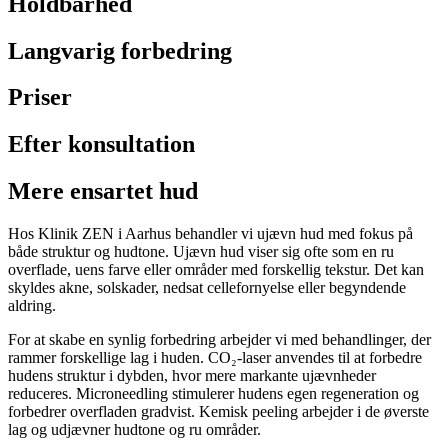
Holdbarhed
Langvarig forbedring
Priser
Efter konsultation
Mere ensartet hud
Hos Klinik ZEN i Aarhus behandler vi ujævn hud med fokus på
både struktur og hudtone. Ujævn hud viser sig ofte som en ru
overflade, uens farve eller områder med forskellig tekstur. Det kan
skyldes akne, solskader, nedsat cellefornyelse eller begyndende
aldring.
For at skabe en synlig forbedring arbejder vi med behandlinger, der
rammer forskellige lag i huden. CO₂-laser anvendes til at forbedre
hudens struktur i dybden, hvor mere markante ujævnheder
reduceres. Microneedling stimulerer hudens egen regeneration og
forbedrer overfladen gradvist. Kemisk peeling arbejder i de øverste
lag og udjævner hudtone og ru områder.