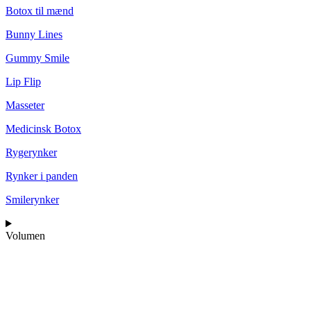
Botox til mænd
Bunny Lines
Gummy Smile
Lip Flip
Masseter
Medicinsk Botox
Rygerynker
Rynker i panden
Smilerynker
Volumen