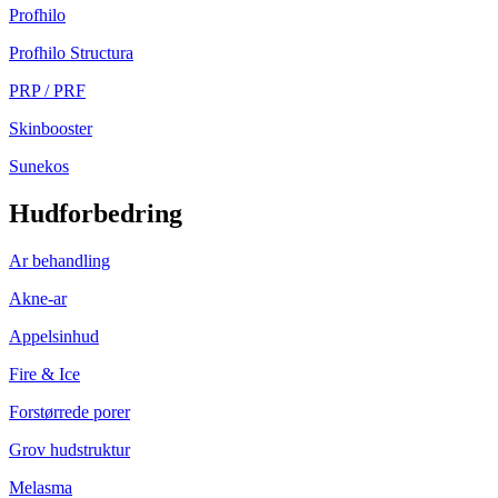
Profhilo
Profhilo Structura
PRP / PRF
Skinbooster
Sunekos
Hudforbedring
Ar behandling
Akne-ar
Appelsinhud
Fire & Ice
Forstørrede porer
Grov hudstruktur
Melasma