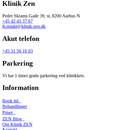
Klinik Zen
Peder Skrams Gade 39, st, 8200 Aarhus N
+45 42 43 37 67
Kontakt@klinik-zen.dk
Akut telefon
+45 31 56 16 03
Parkering
Vi har 1 times gratis parkering ved klinikken.
Information
Book tid
Behandlinger
Priser
ZEN Blog
Om Klinik ZEN
Kontakt