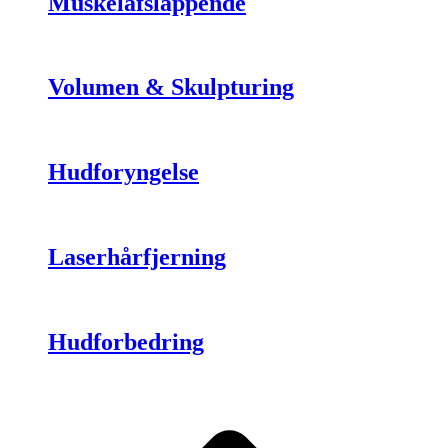
Muskelafslappende
Volumen & Skulpturing
Hudforyngelse
Laserhårfjerning
Hudforbedring