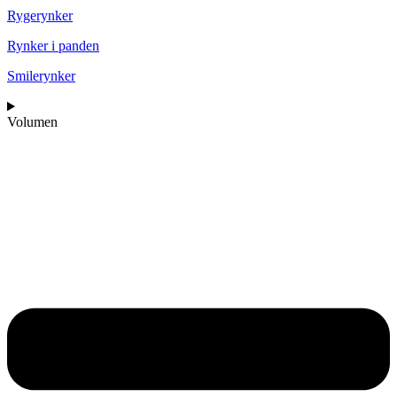
Rygerynker
Rynker i panden
Smilerynker
Volumen