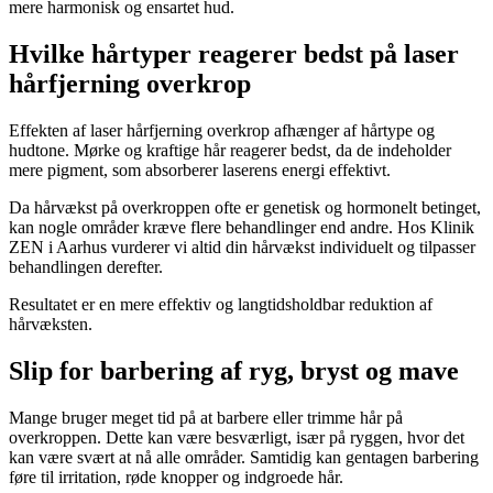
mere harmonisk og ensartet hud.
Hvilke hårtyper reagerer bedst på laser
hårfjerning overkrop
Effekten af laser hårfjerning overkrop afhænger af hårtype og
hudtone. Mørke og kraftige hår reagerer bedst, da de indeholder
mere pigment, som absorberer laserens energi effektivt.
Da hårvækst på overkroppen ofte er genetisk og hormonelt betinget,
kan nogle områder kræve flere behandlinger end andre. Hos Klinik
ZEN i Aarhus vurderer vi altid din hårvækst individuelt og tilpasser
behandlingen derefter.
Resultatet er en mere effektiv og langtidsholdbar reduktion af
hårvæksten.
Slip for barbering af ryg, bryst og mave
Mange bruger meget tid på at barbere eller trimme hår på
overkroppen. Dette kan være besværligt, især på ryggen, hvor det
kan være svært at nå alle områder. Samtidig kan gentagen barbering
føre til irritation, røde knopper og indgroede hår.