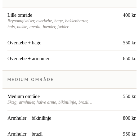
Lille område
400 kr.
Brynomgivelser, overlæbe, hage, bakkenbarter,
hals, nakke, areola, hænder, fødder…
Overlæbe + hage
550 kr.
Overlæbe + armhuler
650 kr.
MEDIUM OMRÅDE
Medium område
550 kr.
Skæg, armhuler, halve arme, bikinilinje, brazil…
Armhuler + bikinilinje
800 kr.
Armhuler + brazil
950 kr.