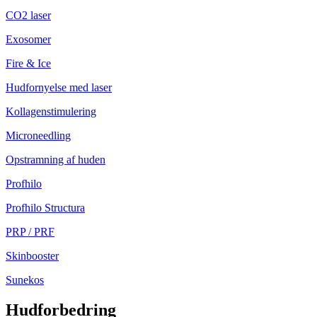
CO2 laser
Exosomer
Fire & Ice
Hudfornyelse med laser
Kollagenstimulering
Microneedling
Opstramning af huden
Profhilo
Profhilo Structura
PRP / PRF
Skinbooster
Sunekos
Hudforbedring