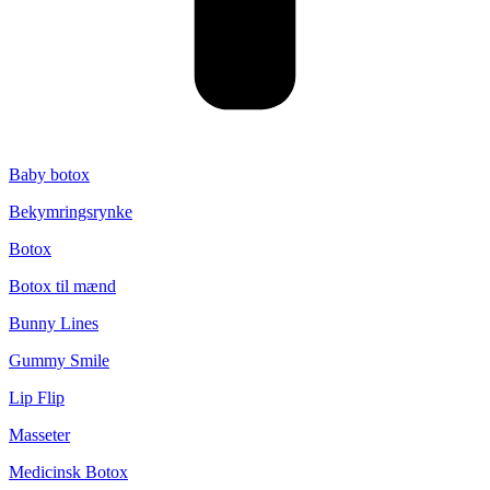
Baby botox
Bekymringsrynke
Botox
Botox til mænd
Bunny Lines
Gummy Smile
Lip Flip
Masseter
Medicinsk Botox