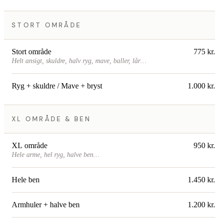
STORT OMRÅDE
Stort område
775 kr.
Helt ansigt, skuldre, halv ryg, mave, baller, lår…
Ryg + skuldre / Mave + bryst
1.000 kr.
XL OMRÅDE & BEN
XL område
950 kr.
Hele arme, hel ryg, halve ben…
Hele ben
1.450 kr.
Armhuler + halve ben
1.200 kr.