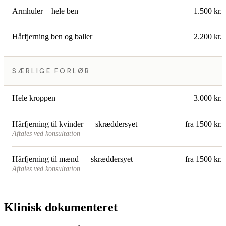
Armhuler + hele ben
1.500 kr.
Hårfjerning ben og baller
2.200 kr.
SÆRLIGE FORLØB
Hele kroppen
3.000 kr.
Hårfjerning til kvinder — skræddersyet
fra 1500 kr.
Aftales ved konsultation
Hårfjerning til mænd — skræddersyet
fra 1500 kr.
Aftales ved konsultation
Klinisk dokumenteret