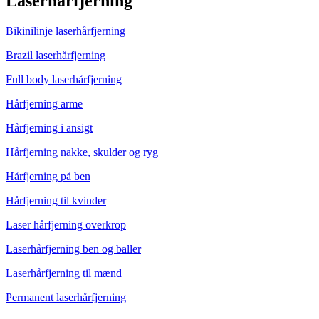
Laserhårfjerning
Bikinilinje laserhårfjerning
Brazil laserhårfjerning
Full body laserhårfjerning
Hårfjerning arme
Hårfjerning i ansigt
Hårfjerning nakke, skulder og ryg
Hårfjerning på ben
Hårfjerning til kvinder
Laser hårfjerning overkrop
Laserhårfjerning ben og baller
Laserhårfjerning til mænd
Permanent laserhårfjerning