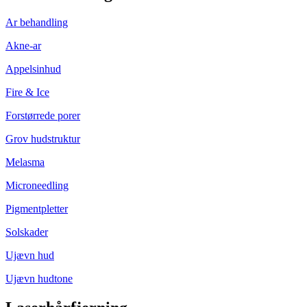
Ar behandling
Akne-ar
Appelsinhud
Fire & Ice
Forstørrede porer
Grov hudstruktur
Melasma
Microneedling
Pigmentpletter
Solskader
Ujævn hud
Ujævn hudtone