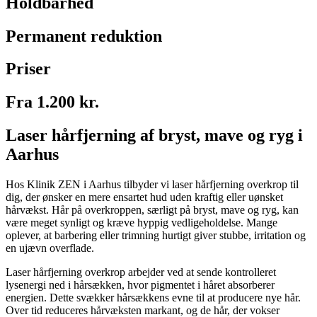
Holdbarhed
Permanent reduktion
Priser
Fra 1.200 kr.
Laser hårfjerning af bryst, mave og ryg i
Aarhus
Hos Klinik ZEN i Aarhus tilbyder vi laser hårfjerning overkrop til
dig, der ønsker en mere ensartet hud uden kraftig eller uønsket
hårvækst. Hår på overkroppen, særligt på bryst, mave og ryg, kan
være meget synligt og kræve hyppig vedligeholdelse. Mange
oplever, at barbering eller trimning hurtigt giver stubbe, irritation og
en ujævn overflade.
Laser hårfjerning overkrop arbejder ved at sende kontrolleret
lysenergi ned i hårsækken, hvor pigmentet i håret absorberer
energien. Dette svækker hårsækkens evne til at producere nye hår.
Over tid reduceres hårvæksten markant, og de hår, der vokser