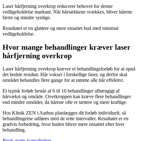
Laser hårfjerning overkrop reducerer behovet for denne
vedligeholdelse markant. Når hårsækkene svækkes, bliver hårene
færre og mindre synlige.
Resultatet er en glattere og mere ensartet hud med minimal
vedligeholdelse.
Hvor mange behandlinger kræver laser
hårfjerning overkrop
Laser hårfjerning overkrop kræver et behandlingsforløb for at opnå
det bedste resultat. Hår vokser i forskellige faser, og derfor skal
området behandles flere gange for at ramme alle hår effektivt.
Et typisk forløb består af 6 til 10 behandlinger afhængigt af
hårvækst og område. Overkroppen kan kræve flere behandlinger
end mindre områder, da hårene ofte er tættere og mere kraftige.
Hos Klinik ZEN i Aarhus planlægges dit forløb individuelt, så
behandlingerne udføres med de rette intervaller. Resultatet er en
gradvis forbedring, hvor huden bliver mere ensartet efter hver
behandling.
Book gratis konsultation