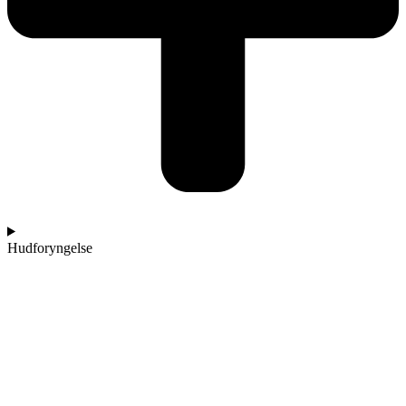
Hudforyngelse