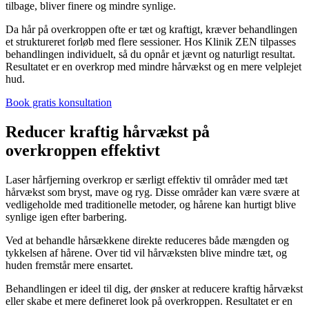
tilbage, bliver finere og mindre synlige.
Da hår på overkroppen ofte er tæt og kraftigt, kræver behandlingen
et struktureret forløb med flere sessioner. Hos Klinik ZEN tilpasses
behandlingen individuelt, så du opnår et jævnt og naturligt resultat.
Resultatet er en overkrop med mindre hårvækst og en mere velplejet
hud.
Book gratis konsultation
Reducer kraftig hårvækst på
overkroppen effektivt
Laser hårfjerning overkrop er særligt effektiv til områder med tæt
hårvækst som bryst, mave og ryg. Disse områder kan være svære at
vedligeholde med traditionelle metoder, og hårene kan hurtigt blive
synlige igen efter barbering.
Ved at behandle hårsækkene direkte reduceres både mængden og
tykkelsen af hårene. Over tid vil hårvæksten blive mindre tæt, og
huden fremstår mere ensartet.
Behandlingen er ideel til dig, der ønsker at reducere kraftig hårvækst
eller skabe et mere defineret look på overkroppen. Resultatet er en