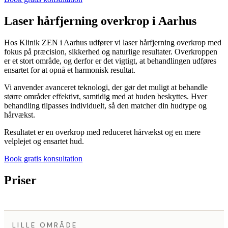
Laser hårfjerning overkrop i Aarhus
Hos Klinik ZEN i Aarhus udfører vi laser hårfjerning overkrop med
fokus på præcision, sikkerhed og naturlige resultater. Overkroppen
er et stort område, og derfor er det vigtigt, at behandlingen udføres
ensartet for at opnå et harmonisk resultat.
Vi anvender avanceret teknologi, der gør det muligt at behandle
større områder effektivt, samtidig med at huden beskyttes. Hver
behandling tilpasses individuelt, så den matcher din hudtype og
hårvækst.
Resultatet er en overkrop med reduceret hårvækst og en mere
velplejet og ensartet hud.
Book gratis konsultation
Priser
LILLE OMRÅDE