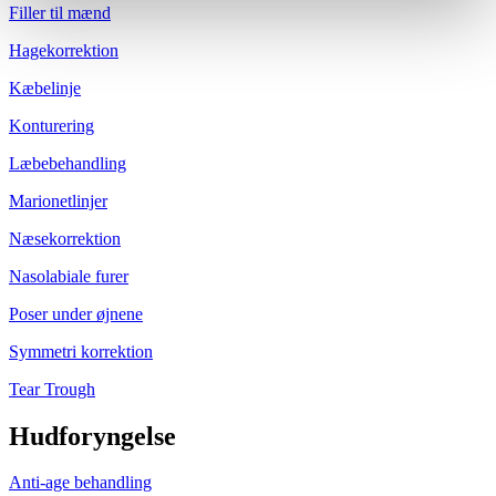
Filler til mænd
Hagekorrektion
Kæbelinje
Konturering
Læbebehandling
Marionetlinjer
Næsekorrektion
Nasolabiale furer
Poser under øjnene
Symmetri korrektion
Tear Trough
Hudforyngelse
Anti-age behandling