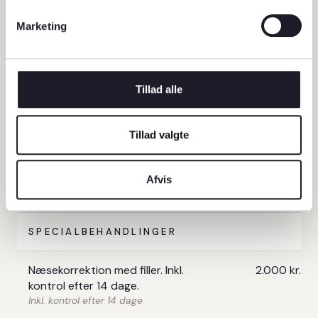
Marketing
Restylane 0,5 ml.
1.800 kr.
Restylane 1 ml.
2.500 kr.
Tillad alle
Restylane 2 ml.
4.000 kr.
Tillad valgte
Restylane 3 ml.
5.500 kr.
Afvis
Restylane 4 ml.
6.500 kr.
SPECIALBEHANDLINGER
Næsekorrektion med filler. Inkl.
2.000 kr.
kontrol efter 14 dage.
Inkl. kontrol efter 14 dage