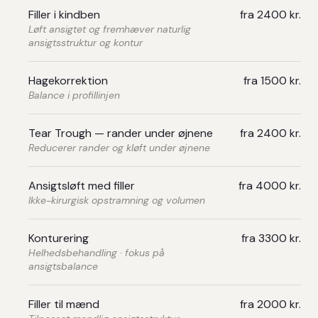
Filler i kindben
fra 2400 kr.
Løft ansigtet og fremhæver naturlig
ansigtsstruktur og kontur
Hagekorrektion
fra 1500 kr.
Balance i profillinjen
Tear Trough — rander under øjnene
fra 2400 kr.
Reducerer rander og kløft under øjnene
Ansigtsløft med filler
fra 4000 kr.
Ikke-kirurgisk opstramning og volumen
Konturering
fra 3300 kr.
Helhedsbehandling · fokus på
ansigtsbalance
Filler til mænd
fra 2000 kr.