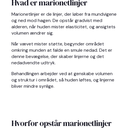
Hvad er marionetlinjer
Marionetlinjer er de linjer, der løber fra mundvigene
og ned mod hagen. De opstår gradvist med
alderen, når huden mister elasticitet, og ansigtets
volumen ændrer sig.
Når vævet mister støtte, begynder området
omkring munden at falde en smule nedad. Det er
denne bevægelse, der skaber linjerne og det
nedadvendte udtryk.
Behandlingen arbejder ved at genskabe volumen
og struktur i området, så huden løftes, og linjerne
bliver mindre synlige.
Hvorfor opstår marionetlinjer