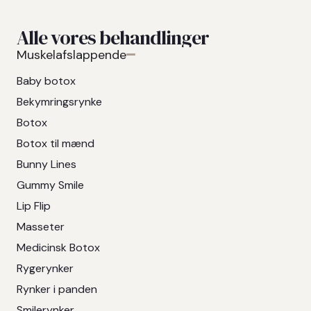
Alle vores behandlinger
Muskelafslappende
Baby botox
Bekymringsrynke
Botox
Botox til mænd
Bunny Lines
Gummy Smile
Lip Flip
Masseter
Medicinsk Botox
Rygerynker
Rynker i panden
Smilerynker