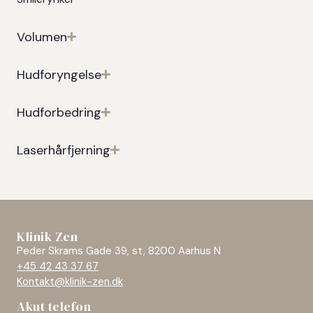
Volumen
Hudforyngelse
Hudforbedring
Laserhårfjerning
Klinik Zen
Peder Skrams Gade 39, st, 8200 Aarhus N
+45 42 43 37 67
Kontakt@klinik-zen.dk
Akut telefon