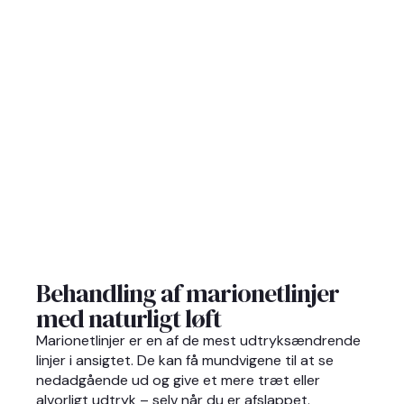
Behandling af marionetlinjer
med naturligt løft
Marionetlinjer er en af de mest udtryksændrende
linjer i ansigtet. De kan få mundvigene til at se
nedadgående ud og give et mere træt eller
alvorligt udtryk – selv når du er afslappet.