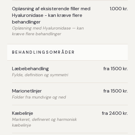
Opløsning af eksisterende filler med
1.000 kr.
Hyaluronidase - kan kræve flere
behandlinger
Opløsning med Hyaluronidase — kan
kræve flere behandlinger
BEHANDLINGSOMRÅDER
Læbebehandling
fra 1500 kr.
Fylde, definition og symmetri
Marionetlinjer
fra 1500 kr.
Folder fra mundvige og ned
Kæbelinje
fra 2400 kr.
Markeret, defineret og harmonisk
kæbelinje