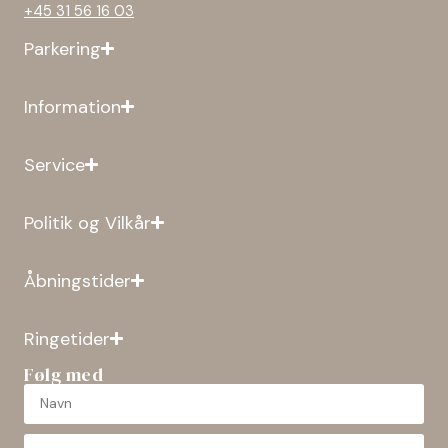
+45 31 56 16 03
Parkering
Information
Service
Politik og Vilkår
Åbningstider
Ringetider
Følg med