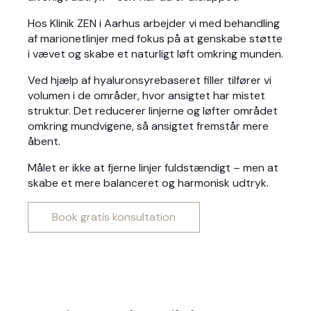
Hos Klinik ZEN i Aarhus arbejder vi med behandling
af marionetlinjer med fokus på at genskabe støtte
i vævet og skabe et naturligt løft omkring munden.
Ved hjælp af hyaluronsyrebaseret filler tilfører vi
volumen i de områder, hvor ansigtet har mistet
struktur. Det reducerer linjerne og løfter området
omkring mundvigene, så ansigtet fremstår mere
åbent.
Målet er ikke at fjerne linjer fuldstændigt – men at
skabe et mere balanceret og harmonisk udtryk.
Book gratis konsultation