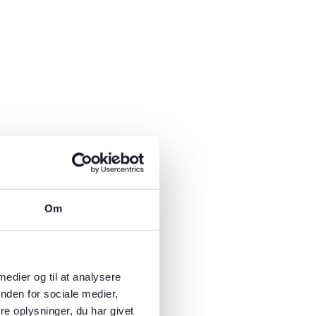
Om
 medier og til at analysere
nden for sociale medier,
e oplysninger, du har givet