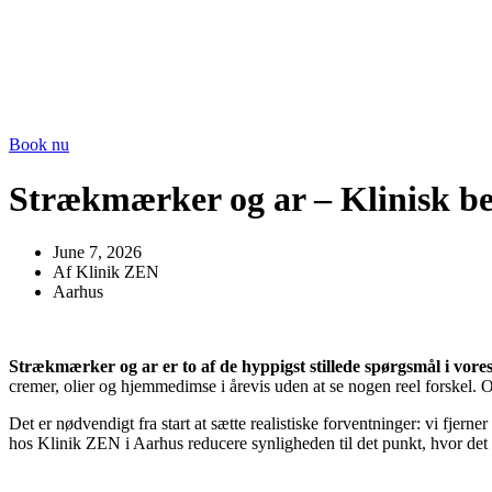
Book nu
Strækmærker og ar – Klinisk be
June 7, 2026
Af Klinik ZEN
Aarhus
Strækmærker og ar er to af de hyppigst stillede spørgsmål i vor
cremer, olier og hjemmedimse i årevis uden at se nogen reel forskel. 
Det er nødvendigt fra start at sætte realistiske forventninger: vi fje
hos Klinik ZEN i Aarhus reducere synligheden til det punkt, hvor det ikke