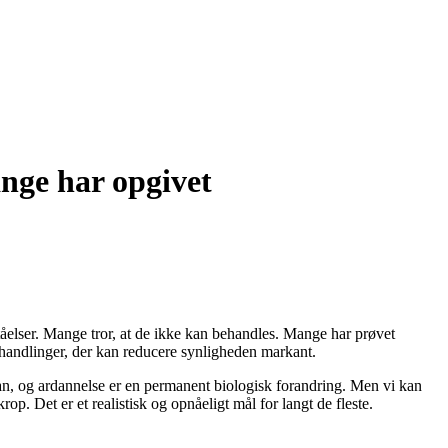
nge har opgivet
ståelser. Mange tror, at de ikke kan behandles. Mange har prøvet
ehandlinger, der kan reducere synligheden markant.
rgan, og ardannelse er en permanent biologisk forandring. Men vi kan
rop. Det er et realistisk og opnåeligt mål for langt de fleste.