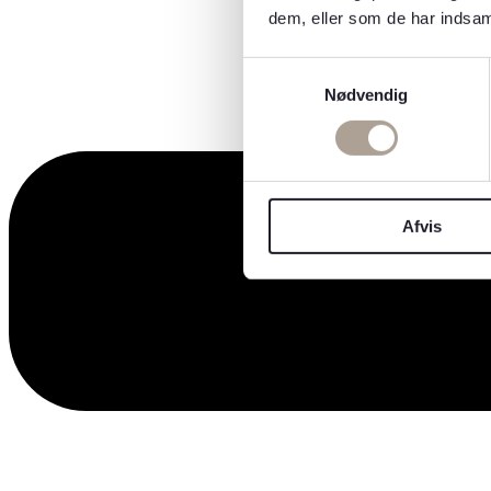
dem, eller som de har indsaml
Samtykkevalg
Nødvendig
Afvis